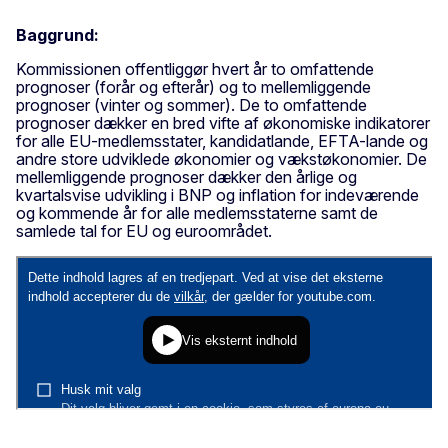
Baggrund:
Kommissionen offentliggør hvert år to omfattende
prognoser (forår og efterår) og to mellemliggende
prognoser (vinter og sommer). De to omfattende
prognoser dækker en bred vifte af økonomiske indikatorer
for alle EU-medlemsstater, kandidatlande, EFTA-lande og
andre store udviklede økonomier og vækstøkonomier. De
mellemliggende prognoser dækker den årlige og
kvartalsvise udvikling i BNP og inflation for indeværende
og kommende år for alle medlemsstaterne samt de
samlede tal for EU og euroområdet.