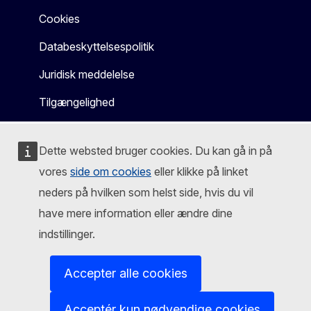
Cookies
Databeskyttelsespolitik
Juridisk meddelelse
Tilgængelighed
Dette websted bruger cookies. Du kan gå in på
vores
side om cookies
eller klikke på linket
neders på hvilken som helst side, hvis du vil
have mere information eller ændre dine
indstillinger.
Accepter alle cookies
Acceptér kun nødvendige cookies