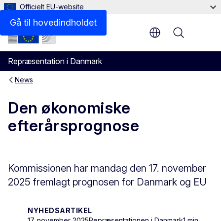
Officielt EU-website
Gå til hovedindholdet
Menu
Repræsentation i Danmark
News
Den økonomiske
efterårsprognose
Kommissionen har mandag den 17. november
2025 fremlagt prognosen for Danmark og EU
NYHEDSARTIKEL
17. november 2025
Repræsentationen i Danmark
1 min