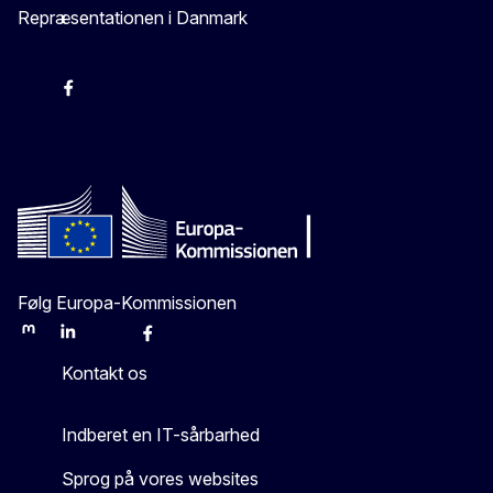
Repræsentationen i Danmark
-
-
-
X
Følg Europa-Kommissionen
Mastodon
LinkedIn
Bluesky
Facebook
Youtube
Other
Kontakt os
Indberet en IT-sårbarhed
Sprog på vores websites