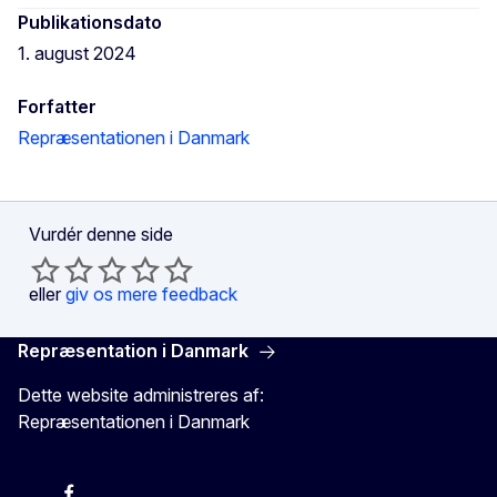
Publikationsdato
1. august 2024
Forfatter
Repræsentationen i Danmark
Vurdér denne side
eller
giv os mere feedback
Repræsentation i Danmark
Dette website administreres af:
Repræsentationen i Danmark