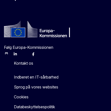
-
-
-
X
Følg Europa-Kommissionen
Mastodon
LinkedIn
Bluesky
Facebook
Youtube
Other
Kontakt os
Indberet en IT-sårbarhed
Sprog på vores websites
Cookies
Databeskyttelsespolitik