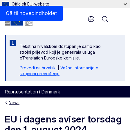
Officielt EU-website
Gå til hovedindholdet
Menu
Tekst na hrvatskom dostupan je samo kao
strojni prijevod koji je generirala usluga
eTranslation Europske komisije.
Prevedi na hrvatski
|
Važne informacije o
strojnom prevođenju
Repræsentation i Danmark
News
EU i dagens aviser torsdag
den 1. august 2024