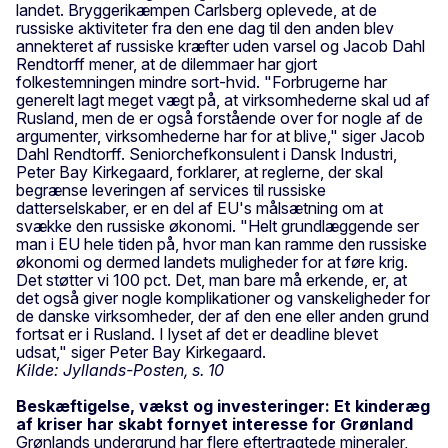
landet. Bryggerikæmpen Carlsberg oplevede, at de
russiske aktiviteter fra den ene dag til den anden blev
annekteret af russiske kræfter uden varsel og Jacob Dahl
Rendtorff mener, at de dilemmaer har gjort
folkestemningen mindre sort-hvid. "Forbrugerne har
generelt lagt meget vægt på, at virksomhederne skal ud af
Rusland, men de er også forstående over for nogle af de
argumenter, virksomhederne har for at blive," siger Jacob
Dahl Rendtorff. Seniorchefkonsulent i Dansk Industri,
Peter Bay Kirkegaard, forklarer, at reglerne, der skal
begrænse leveringen af services til russiske
datterselskaber, er en del af EU's målsætning om at
svække den russiske økonomi. "Helt grundlæggende ser
man i EU hele tiden på, hvor man kan ramme den russiske
økonomi og dermed landets muligheder for at føre krig.
Det støtter vi 100 pct. Det, man bare må erkende, er, at
det også giver nogle komplikationer og vanskeligheder for
de danske virksomheder, der af den ene eller anden grund
fortsat er i Rusland. I lyset af det er deadline blevet
udsat," siger Peter Bay Kirkegaard.
Kilde: Jyllands-Posten, s. 10
Beskæftigelse, vækst og investeringer: Et kinderæg
af kriser har skabt fornyet interesse for Grønland
Grønlands undergrund har flere eftertragtede mineraler,