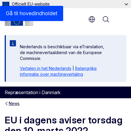
Officielt EU-website
Gå til hovedindholdet
Menu
Nederlands is beschikbaar via eTranslation,
de machinevertaaldienst van de Europese
Commissie.
Vertalen in het Nederlands
|
Belangrijke
informatie over machinevertaling
Repræsentation i Danmark
News
EU i dagens aviser torsdag
den 10. marts 2022