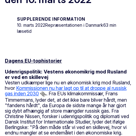
SUPPLERENDE INFORMATION
10. marts 2022
Repræsentationen i Danmark
63 min
læsetid
Dagens EU-tophistorier
Udenrigspolitik: Vestens økonomikrig mod Rusland
er ved en skillevej
Vesten udkæmper lige nu en økonomisk krig mod Rusland,
hvor
Kommissionen nu har lagt op til at droppe al russisk
gas inden 2030
. Fra EUs klimakommissær, Frans
Timmermans, lyder det, at det ikke bare bliver hårdt, men
"fandens hårdt", da Europa de sidste mange år har gjort
sig dybt afhængig af store mængder russisk gas. Fra
Christine Nissen, forsker i udenrigspolitik og diplomati ved
Dansk Institut for Internationale Studier, lyder det ifølge
Berlingske: "På den måde står vi ved en skillevej, hvor vi
endnu mangler at se endemålet i den økonomiske krig.