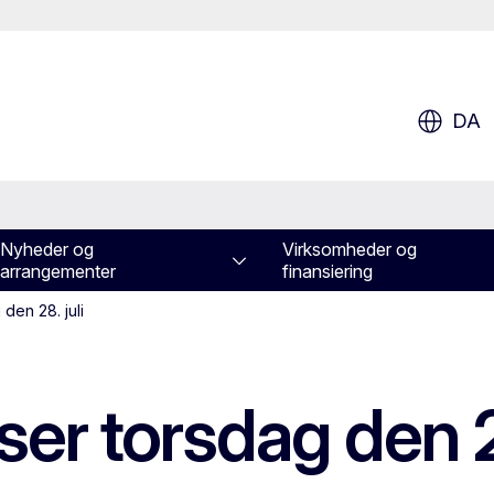
DA
Nyheder og
Virksomheder og
arrangementer
finansiering
den 28. juli
er torsdag den 28