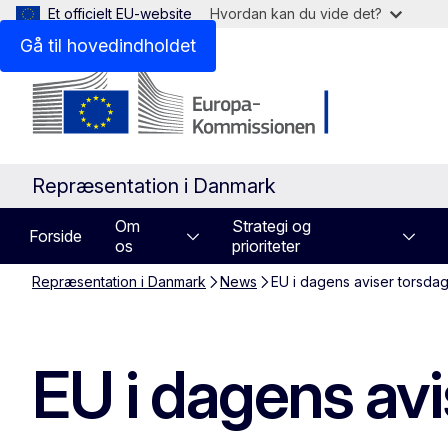
Et officielt EU-website
Hvordan kan du vide det?
Gå til hovedindholdet
Repræsentation i Danmark
Om
Strategi og
Forside
os
prioriteter
Repræsentation i Danmark
News
EU i dagens aviser torsdag 
EU i dagens avis