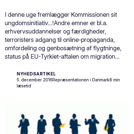
I denne uge fremlægger Kommissionen sit
ungdomsinitiativ...!Andre emner er bl.a.
erhvervsuddannelser og færdigheder,
terroristers adgang til online-propaganda,
omfordeling og genbosætning af flygtninge,
status på EU-Tyrkiet-aftalen om migration...
NYHEDSARTIKEL
5. december 2016
Repræsentationen i Danmark
8 min
læsetid