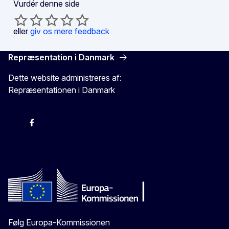
Vurdér denne side
eller
giv os mere feedback
Repræsentation i Danmark
Dette website administreres af:
Repræsentationen i Danmark
-
-
-
X
Følg Europa-Kommissionen