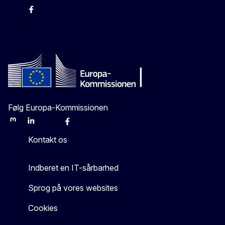
-
-
-
X
Følg Europa-Kommissionen
Mastodon
LinkedIn
Bluesky
Facebook
Youtube
Other
Kontakt os
Indberet en IT-sårbarhed
Sprog på vores websites
Cookies