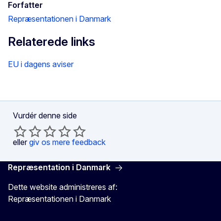
Forfatter
Repræsentationen i Danmark
Relaterede links
EU i dagens aviser
Vurdér denne side
eller
giv os mere feedback
Repræsentation i Danmark
Dette website administreres af:
Repræsentationen i Danmark