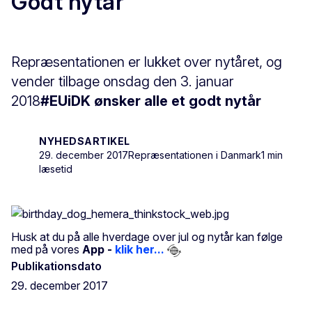
Godt nytår
Repræsentationen er lukket over nytåret, og
vender tilbage onsdag den 3. januar
2018
#EUiDK ønsker alle et godt nytår
NYHEDSARTIKEL
29. december 2017
Repræsentationen i Danmark
1 min
læsetid
Husk at du på alle hverdage over jul og nytår kan følge
med på vores
App -
klik her...
Publikationsdato
29. december 2017