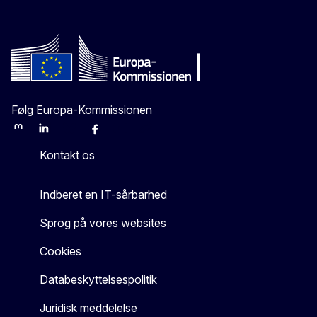
Følg Europa-Kommissionen
Mastodon
LinkedIn
Bluesky
Facebook
Youtube
Other
Kontakt os
Indberet en IT-sårbarhed
Sprog på vores websites
Cookies
Databeskyttelsespolitik
Juridisk meddelelse