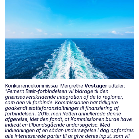
Konkurrencekommissær Margrethe
Vestager
udtaler:
"Femern Bælt-forbindelsen vil bidrage til den
grænseoverskridende integration af de to regioner,
som den vil forbinde. Kommissionen har tidligere
godkendt støtteforanstaltninger til finansiering af
forbindelsen i 2015, men Retten annullerede denne
afgørelse, idet den fandt, at Kommissionen burde have
indledt en tilbundsgående undersøgelse. Med
indledningen af en sådan undersøgelse i dag opfordres
alle interesserede parter til at give deres input, som vil