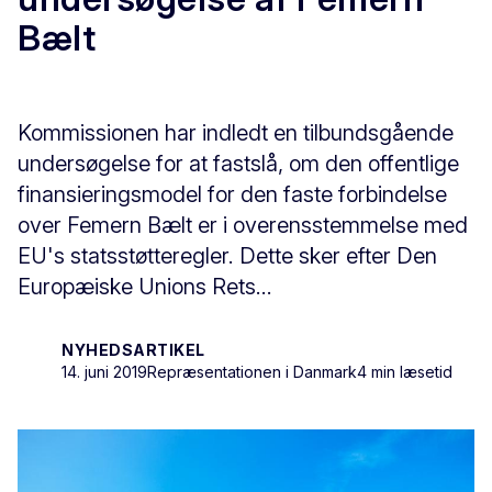
Bælt
Kommissionen har indledt en tilbundsgående
undersøgelse for at fastslå, om den offentlige
finansieringsmodel for den faste forbindelse
over Femern Bælt er i overensstemmelse med
EU's statsstøtteregler. Dette sker efter Den
Europæiske Unions Rets...
NYHEDSARTIKEL
14. juni 2019
Repræsentationen i Danmark
4 min læsetid