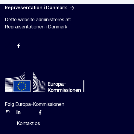
Repræsentation i Danmark
Dette website administreres af:
Repræsentationen i Danmark
-
-
-
X
Følg Europa-Kommissionen
Mastodon
LinkedIn
Bluesky
Facebook
Youtube
Other
Kontakt os