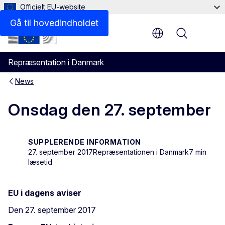
Officielt EU-website
Gå til hovedindholdet
Menu
Repræsentation i Danmark
News
Onsdag den 27. september
SUPPLERENDE INFORMATION
27. september 2017
Repræsentationen i Danmark
7 min
læsetid
EU i dagens aviser
Den 27. september 2017