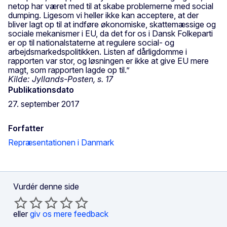
netop har været med til at skabe problemerne med social
dumping. Ligesom vi heller ikke kan acceptere, at der
bliver lagt op til at indføre økonomiske, skattemæssige og
sociale mekanismer i EU, da det for os i Dansk Folkeparti
er op til nationalstaterne at regulere social- og
arbejdsmarkedspolitikken. Listen af dårligdomme i
rapporten var stor, og løsningen er ikke at give EU mere
magt, som rapporten lagde op til.”
Kilde: Jyllands-Posten, s. 17
Publikationsdato
27. september 2017
Forfatter
Repræsentationen i Danmark
Vurdér denne side
eller
giv os mere feedback