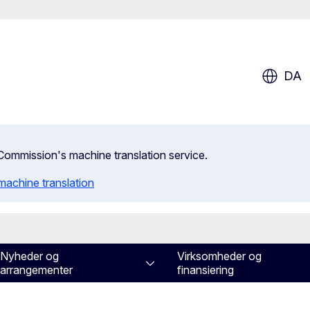
DA
n Commission's machine translation service.
machine translation
Nyheder og
Virksomheder og
arrangementer
finansiering