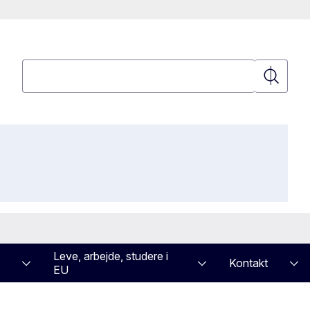
Søgning
Søgning
Leve, arbejde, studere i
Kontakt
EU