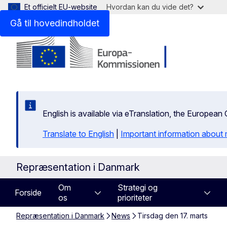
Et officielt EU-website
Hvordan kan du vide det?
Gå til hovedindholdet
English is available via eTranslation, the Europea
Translate to English
|
Important information about 
Repræsentation i Danmark
Om
Strategi og
Forside
os
prioriteter
Repræsentation i Danmark
News
Tirsdag den 17. marts