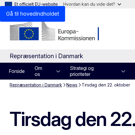
Et officielt EU-website
Hvordan kan du vide det?
Gå til hovedindholdet
Repræsentation i Danmark
Om
Strategi og
Forside
os
prioriteter
Repræsentation i Danmark
News
Tirsdag den 22. oktober
Tirsdag den 22