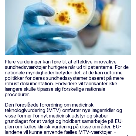
Flere vurderinger kan føre til, at effektive innovative
sundhedsværktøjer hurtigere når ud til patienterne. For de
nationale myndigheder betyder det, at de kan udforme
politikker for deres sundhedssystemer baseret på mere
robust dokumentation. Endvidere vil fabrikanter ikke
længere skulle tilpasse sig forskellige nationale
procedurer.
Den foreslåede forordning om medicinsk
teknologivurdering (MTV) omfatter nye lægemidler og
visse former for nyt medicinsk udstyr og skaber
grundlaget for et varigt og holdbart samarbejde på EU-
plan om fælles klinisk vurdering på disse områder. EU-
landene vil kunne anvende fælles MTV-værktøjer, -