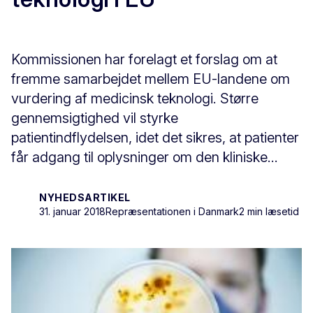
Kommissionen har forelagt et forslag om at
fremme samarbejdet mellem EU-landene om
vurdering af medicinsk teknologi. Større
gennemsigtighed vil styrke
patientindflydelsen, idet det sikres, at patienter
får adgang til oplysninger om den kliniske...
NYHEDSARTIKEL
31. januar 2018
Repræsentationen i Danmark
2 min læsetid