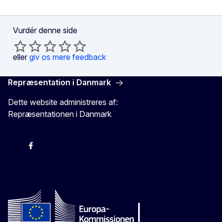
Vurdér denne side
eller
giv os mere feedback
Repræsentation i Danmark
Dette website administreres af:
Repræsentationen i Danmark
-
-
-
X