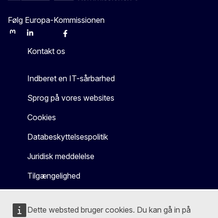
Følg Europa-Kommissionen
Mastodon
LinkedIn
Bluesky
Facebook
Youtube
Other
Kontakt os
Indberet en IT-sårbarhed
Sprog på vores websites
Cookies
Databeskyttelsespolitik
Juridisk meddelelse
Tilgængelighed
Dette websted bruger cookies. Du kan gå in på