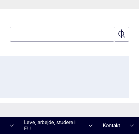
Søgning
Søgning
Leve, arbejde, studere i
Kontakt
EU