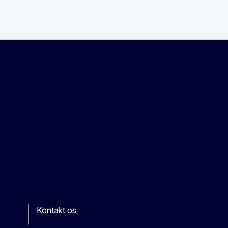
Kontakt os
e
her