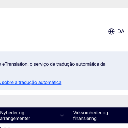
DA
 eTranslation, o serviço de tradução automática da
 sobre a tradução automática
Nyheder og
Virksomheder og
arrangementer
finansiering