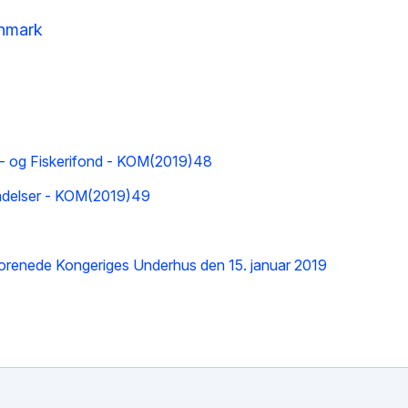
anmark
av- og Fiskerifond - KOM(2019)48
illadelser - KOM(2019)49
 Forenede Kongeriges Underhus den 15. januar 2019