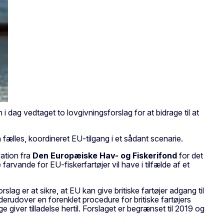
dag vedtaget to lovgivningsforslag for at bidrage til at
fælles, koordineret EU-tilgang i et sådant scenarie.
ation fra
Den Europæiske Hav- og Fiskerifond
for det
e farvande for EU-fiskerfartøjer vil have i tilfælde af et
rslag er at sikre, at EU kan give britiske fartøjer adgang til
erudover en forenklet procedure for britiske fartøjers
ige giver tilladelse hertil. Forslaget er begrænset til 2019 og