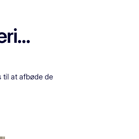
i...
til at afbøde de