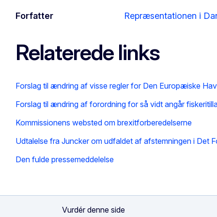
Forfatter
Repræsentationen i D
Relaterede links
Forslag til ændring af visse regler for Den Europæiske H
Forslag til ændring af forordning for så vidt angår fiskerit
Kommissionens websted om brexitforberedelserne
Udtalelse fra Juncker om udfaldet af afstemningen i Det
Den fulde pressemeddelelse
Vurdér denne side