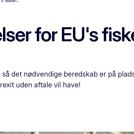
 fiskeri...
ser for EU's fisker
 så det nødvendige beredskab er på plads 
exit uden aftale vil have!