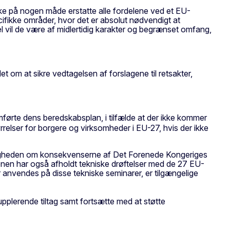
ikke på nogen måde erstatte alle fordelene ved et EU-
ifikke områder, hvor det er absolut nødvendigt at
l vil de være af midlertidig karakter og begrænset omfang,
m at sikre vedtagelsen af forslagene til retsakter,
førte dens beredskabsplan, i tilfælde at der ikke kommer
relser for borgere og virksomheder i EU-27, hvis der ikke
tligheden om konsekvenserne af Det Forenede Kongeriges
sionen har også afholdt tekniske drøftelser med de 27 EU-
r anvendes på disse tekniske seminarer, er tilgængelige
plerende tiltag samt fortsætte med at støtte