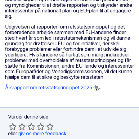
og myndigheder til at drøfte rapporten og tilskynder andre
interessenter på nationalt plan og EU-plan til at engagere
sig.
Udgivelsen af rapporten om retsstatsprincippet og det
forberedende arbejde sammen med EU-landene finder
sted hvert år som led i retsstatsmekanismen og vil danne
grundlag for drøftelser i EU og for initiativer, der skal
forebygge problemer eller forhindre dem i at udvikle sig
yderligere. Hvis landene så hurtigt som muligt indkredser
problemer med overholdelse af retsstatsprincippet og får
støtte fra Kommissionen, andre EU-lande og interessenter
som Europarådet og Venedigkommissionen, vil det kunne
hjælpe dem til at sikre og beskytte retsstaten.
Årsrapport om retsstatsprincippet 2025
Vurdér denne side
eller
giv os mere feedback