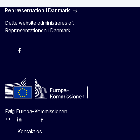
Repræsentation i Danmark
Dette website administreres af:
Repræsentationen i Danmark
-
-
-
X
Følg Europa-Kommissionen
Mastodon
LinkedIn
Bluesky
Facebook
Youtube
Other
Kontakt os