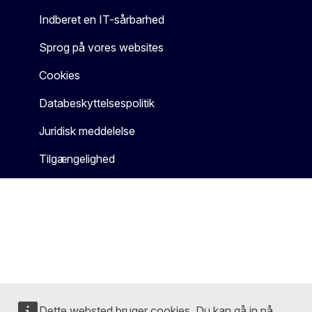
Indberet en IT-sårbarhed
Sprog på vores websites
Cookies
Databeskyttelsespolitik
Juridisk meddelelse
Tilgængelighed
Dette websted bruger cookies. Du kan gå in på