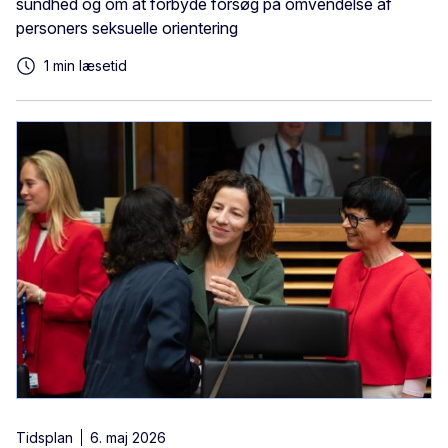
sundhed og om at forbyde forsøg på omvendelse af
personers seksuelle orientering
1 min læsetid
Tidsplan
6. maj 2026