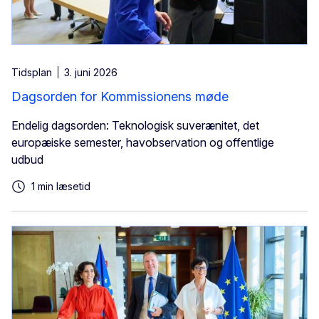
Tidsplan
3. juni 2026
Dagsorden for Kommissionens møde
Endelig dagsorden: Teknologisk suverænitet, det
europæiske semester, havobservation og offentlige
udbud
1 min læsetid