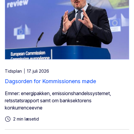
Tidsplan
17. juli 2026
Dagsorden for Kommissionens møde
Emner: energipakken, emissionshandelssystemet,
retsstatsrapport samt om banksektorens
konkurrenceevne
2 min læsetid