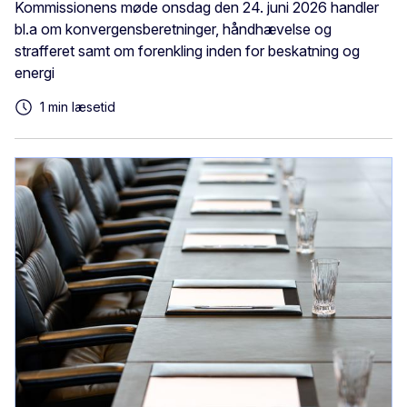
Kommissionens møde onsdag den 24. juni 2026 handler
bl.a om konvergensberetninger, håndhævelse og
strafferet samt om forenkling inden for beskatning og
energi
1 min læsetid