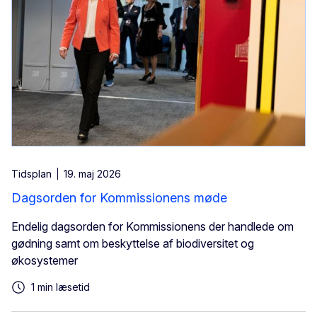
Tidsplan
19. maj 2026
Dagsorden for Kommissionens møde
Endelig dagsorden for Kommissionens der handlede om
gødning samt om beskyttelse af biodiversitet og
økosystemer
1 min læsetid