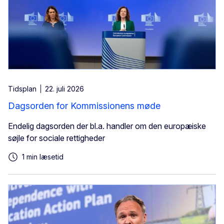
Tidsplan
22. juli 2026
Dagsorden for Kommissionens møde
Endelig dagsorden der bl.a. handler om den europæiske
søjle for sociale rettigheder
1 min læsetid