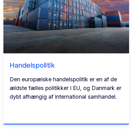
Handelspolitik
Den europæiske handelspolitik er en af de
ældste fælles politikker i EU, og Danmark er
dybt afhængig af international samhandel.