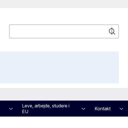
Søgning
Søgning
Leve, arbejde, studere i
Kontakt
EU