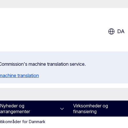
DA
n Commission's machine translation service.
machine translation
Nyheder og
Virksomheder og
arrangementer
finansiering
litikområder for Danmark