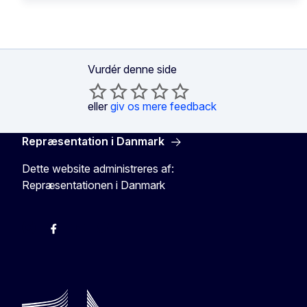
Vurdér denne side
eller
giv os mere feedback
Repræsentation i Danmark
Dette website administreres af:
Repræsentationen i Danmark
-
-
-
X