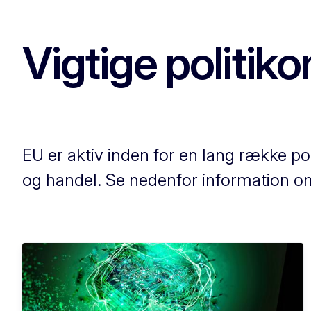
Vigtige politik
EU er aktiv inden for en lang række pol
og handel. Se nedenfor information om