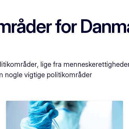
områder for Danm
itikområder, lige fra menneskerettigheder 
 nogle vigtige politikområder