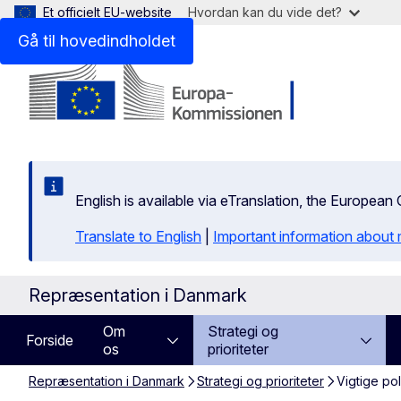
Et officielt EU-website
Hvordan kan du vide det?
Gå til hovedindholdet
English is available via eTranslation, the Europea
Translate to English
|
Important information about 
Repræsentation i Danmark
Om
Strategi og
Forside
os
prioriteter
Repræsentation i Danmark
Strategi og prioriteter
Vigtige po