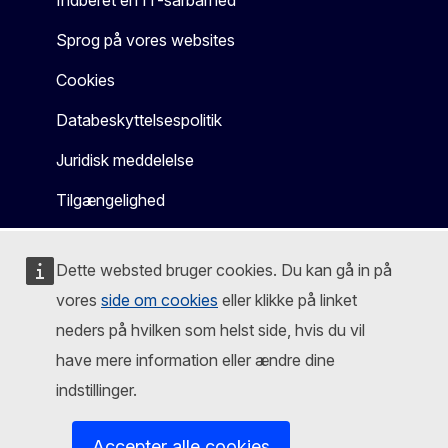
Indberet en IT-sårbarhed
Sprog på vores websites
Cookies
Databeskyttelsespolitik
Juridisk meddelelse
Tilgængelighed
Dette websted bruger cookies. Du kan gå in på
vores
side om cookies
eller klikke på linket
neders på hvilken som helst side, hvis du vil
have mere information eller ændre dine
indstillinger.
Accepter alle cookies