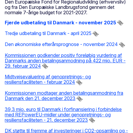
Den Europæiske Fond for Regionaludvikling (erhvervsliv)
og fra Den Europæiske Landbrugsfond gennem det
normale 7-årige budget for 2021-2027.
Fjerde udbetaling til Danmark - november 2025
Tredje udbetaling til Danmark - april 2025
Den økonomiske efterårsprognose - november 2024
Kommissionen godkender positiv foreløbig vurdering af
Danmarks anden betalingsanmodning på 422 mio. EUR -
29. februar 2024
Midtvejsevaluering af genopretnings- og
resiliensfaciliteten - februar 2024
Kommissionen modtager anden betalingsanmodning fra
Danmark den 21. december 2023
39,3 mio. euro til Danmark i forfinansiering i forbindelse
med REPowerEU-midler under genopretnings- og
resiliensfaciliteten - 21. december 2023
DK støtte til fremme af investeringer i CO2-opsamling og -