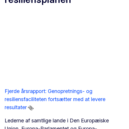
Fjerde årsrapport: Genopretnings- og
resiliensfaciliteten fortsætter med at levere
resultater
Lederne af samtlige lande i Den Europæiske
Union, Europa-Parlamentet og Europa-