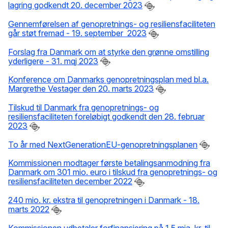
lagring godkendt 20. december 2023
Gennemførelsen af genopretnings- og resiliensfaciliteten
går støt fremad - 19. september 2023
Forslag fra Danmark om at styrke den grønne omstilling
yderligere - 31. mqj 2023
Konference om Danmarks genopretningsplan med bl.a.
Margrethe Vestager den 20. marts 2023
Tilskud til Danmark fra genopretnings- og
resiliensfaciliteten foreløbigt godkendt den 28. februar
2023
To år med NextGenerationEU-genopretningsplanen
Kommissionen modtager første betalingsanmodning fra
Danmark om 301 mio. euro i tilskud fra genopretnings- og
resiliensfaciliteten december 2022
240 mio. kr. ekstra til genopretningen i Danmark - 18.
marts 2022
Kommissionen udbetaler forfinansiering på 1,5 mia. kr. til