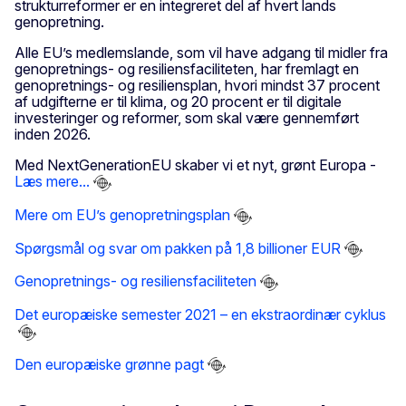
strukturreformer er en integreret del af hvert lands
genopretning.
Alle EU’s medlemslande, som vil have adgang til midler fra
genopretnings- og resiliensfaciliteten, har fremlagt en
genopretnings- og resiliensplan, hvori mindst 37 procent
af udgifterne er til klima, og 20 procent er til digitale
investeringer og reformer, som skal være gennemført
inden 2026.
Med NextGenerationEU skaber vi et nyt, grønt Europa -
Læs mere...
Mere om EU’s genopretningsplan
Spørgsmål og svar om pakken på 1,8 billioner EUR
Genopretnings- og resiliensfaciliteten
Det europæiske semester 2021 – en ekstraordinær cyklus
Den europæiske grønne pagt