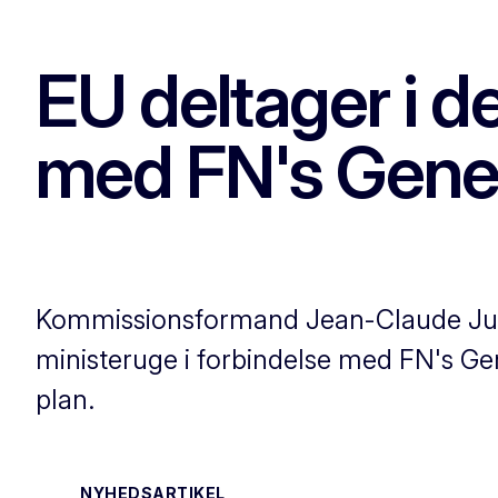
EU deltager i d
med FN's Gener
Kommissionsformand Jean-Claude Junck
ministeruge i forbindelse med FN's Ge
plan.
NYHEDSARTIKEL