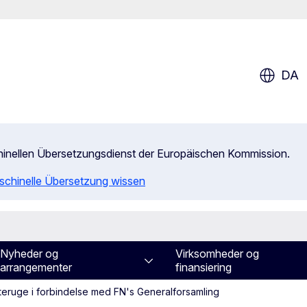
DA
chinellen Übersetzungsdienst der Europäischen Kommission.
aschinelle Übersetzung wissen
Nyheder og
Virksomheder og
arrangementer
finansiering
steruge i forbindelse med FN's Generalforsamling