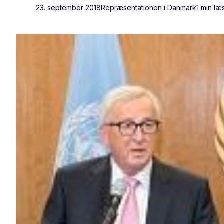
23. september 2018
Repræsentationen i Danmark
1 min læ