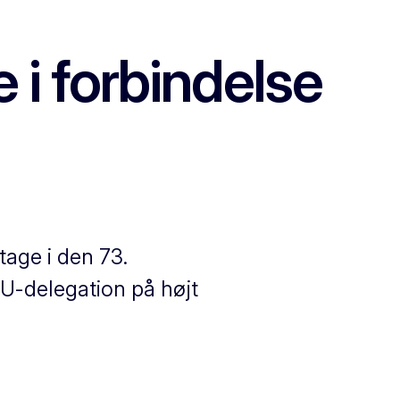
 i forbindelse
age i den 73.
EU-delegation på højt