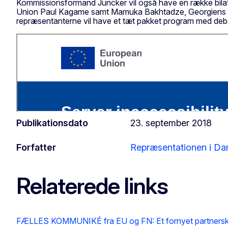
Kommissionsformand Juncker vil også have en række bila
Union Paul Kagame samt Mamuka Bakhtadze, Georgiens pre
repræsentanterne vil have et tæt pakket program med debatt
Publikationsdato
23. september 2018
Forfatter
Repræsentationen i D
Relaterede links
FÆLLES KOMMUNIKÉ fra EU og FN: Et fornyet partnerskab