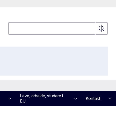
Søgning
Søgning
Leve, arbejde, studere i
Kontakt
EU