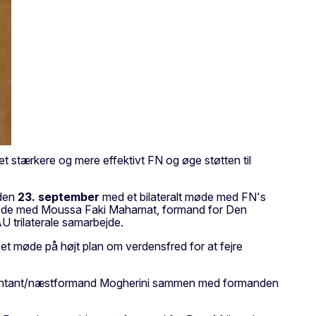
t stærkere og mere effektivt FN og øge støtten til
 den
23. september
med et bilateralt møde med FN's
s de med Moussa Faki Mahamat, formand for Den
 trilaterale samarbejde.
t møde på højt plan om verdensfred for at fejre
sentant/næstformand Mogherini sammen med formanden