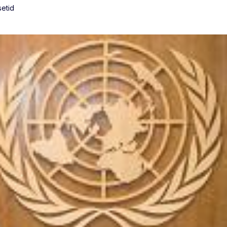
setid