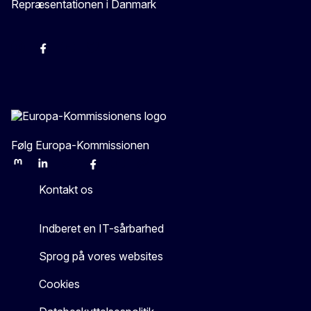
Repræsentationen i Danmark
-
-
-
X
Følg Europa-Kommissionen
Mastodon
LinkedIn
Bluesky
Facebook
Youtube
Other
Kontakt os
Indberet en IT-sårbarhed
Sprog på vores websites
Cookies