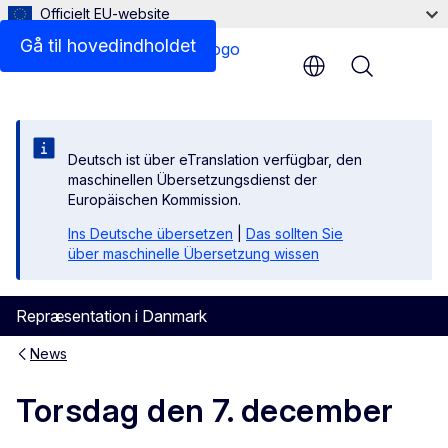
Officielt EU-website
Gå til hovedindholdet
Menu
Deutsch ist über eTranslation verfügbar, den
maschinellen Übersetzungsdienst der
Europäischen Kommission.
Ins Deutsche übersetzen
|
Das sollten Sie
über maschinelle Übersetzung wissen
Repræsentation i Danmark
News
Torsdag den 7. december