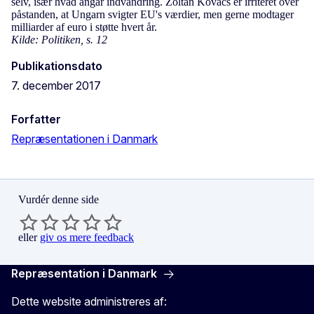
selv, især hvad angår indvandring. Zoltån Kovåcs er irriteret over
påstanden, at Ungarn svigter EU's værdier, men gerne modtager
milliarder af euro i støtte hvert år.
Kilde: Politiken, s. 12
Publikationsdato
7. december 2017
Forfatter
Repræsentationen i Danmark
Vurdér denne side
eller
giv os mere feedback
Repræsentation i Danmark
Dette website administreres af: