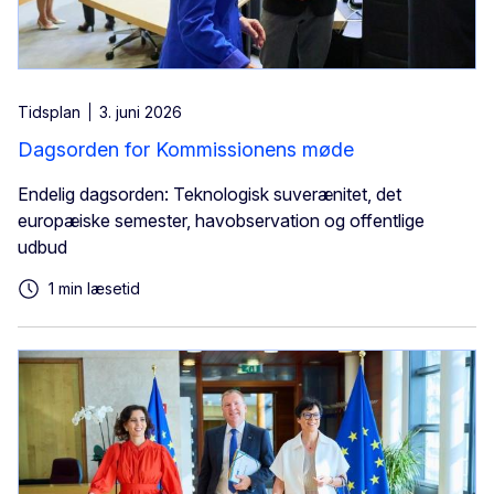
Tidsplan
3. juni 2026
Dagsorden for Kommissionens møde
Endelig dagsorden: Teknologisk suverænitet, det
europæiske semester, havobservation og offentlige
udbud
1 min læsetid