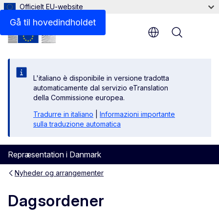
Officielt EU-website
Gå til hovedindholdet
Menu
L'italiano è disponibile in versione tradotta
automaticamente dal servizio eTranslation
della Commissione europea.
Tradurre in italiano
|
Informazioni importante
sulla traduzione automatica
Repræsentation i Danmark
Nyheder og arrangementer
Dagsordener