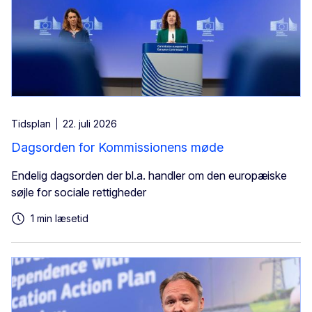
Tidsplan
22. juli 2026
Dagsorden for Kommissionens møde
Endelig dagsorden der bl.a. handler om den europæiske
søjle for sociale rettigheder
1 min læsetid