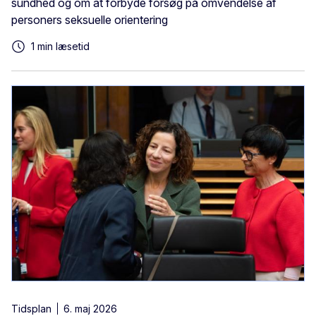
sundhed og om at forbyde forsøg på omvendelse af
personers seksuelle orientering
1 min læsetid
Tidsplan
6. maj 2026