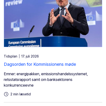
Tidsplan
17. juli 2026
Dagsorden for Kommissionens møde
Emner: energipakken, emissionshandelssystemet,
retsstatsrapport samt om banksektorens
konkurrenceevne
2 min læsetid