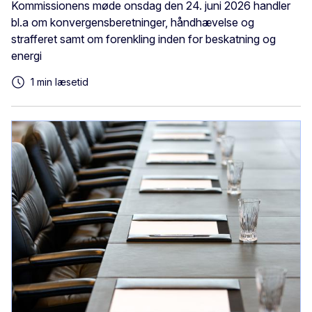
Kommissionens møde onsdag den 24. juni 2026 handler
bl.a om konvergensberetninger, håndhævelse og
strafferet samt om forenkling inden for beskatning og
energi
1 min læsetid