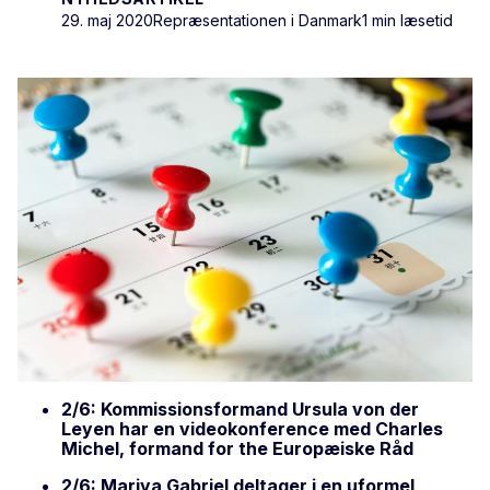
29. maj 2020
Repræsentationen i Danmark
1 min læsetid
2/6: Kommissionsformand Ursula von der
Leyen har en videokonference med Charles
Michel, formand for the Europæiske Råd
2/6: Mariya Gabriel deltager i en uformel