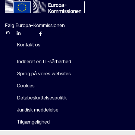
Følg Europa-Kommissionen
Mastodon
LinkedIn
Bluesky
Facebook
Youtube
Other
Kontakt os
Indberet en IT-sårbarhed
Sprog på vores websites
Cookies
Databeskyttelsespolitik
Juridisk meddelelse
Tilgængelighed