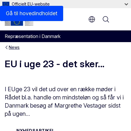
Officielt EU-website
Gå til hovedindholdet
Menu
Repræsentation i Danmark
News
EU i uge 23 - det sker...
I EUge 23 vil det ud over en række møder i
Rådet bl.a. handle om mindsteløn og så får vi i
Danmark besøg af Margrethe Vestager sidst
på ugen...
NYHEDSARTIKEL