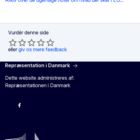
Vurdér denne side
eller
giv os mere feedback
Repræsentation i Danmark
Dette website administreres af:
Repræsentationen i Danmark
-
-
-
X