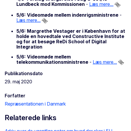
Lundbeck mod Kommissionen
-
Læs mere...
5/6: Videomøde mellem indenrigsministrene
-
Læs mere...
5/6: Margrethe Vestager er i København for at
holde en hovedtale ved Constructive Institute
og for at besøge ReDi School of Digital
Integration
5/6: Videomøde mellem
telekommunikationsministrene
-
Læs mere...
Publikationsdato
29. maj 2020
Forfatter
Repræsentationen i Danmark
Relaterede links
Arkiv over de ugentlige noter om hvad der sker i EU...