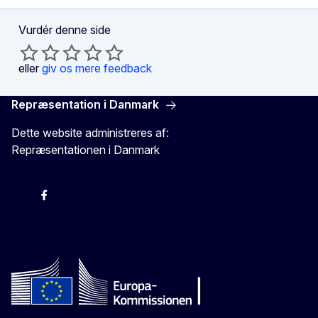
Vurdér denne side
eller
giv os mere feedback
Repræsentation i Danmark
Dette website administreres af:
Repræsentationen i Danmark
-
-
-
X