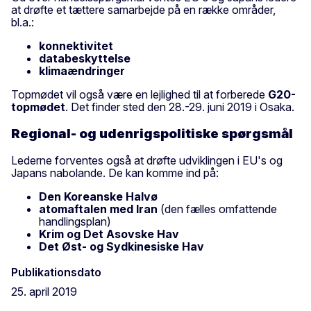
at drøfte et tættere samarbejde på en række områder,
bl.a.:
konnektivitet
databeskyttelse
klimaændringer
Topmødet vil også være en lejlighed til at forberede
G20-
topmødet
. Det finder sted den 28.-29. juni 2019 i Osaka.
Regional- og udenrigspolitiske spørgsmål
Lederne forventes også at drøfte udviklingen i EU's og
Japans nabolande. De kan komme ind på:
Den Koreanske Halvø
atomaftalen med Iran
(den fælles omfattende
handlingsplan)
Krim og Det Asovske Hav
Det Øst- og Sydkinesiske Hav
Publikationsdato
25. april 2019