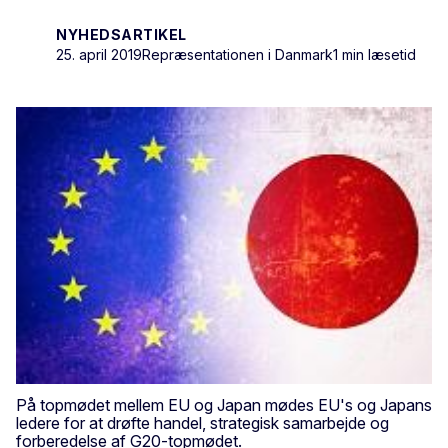
NYHEDSARTIKEL
25. april 2019
Repræsentationen i Danmark
1 min læsetid
På topmødet mellem EU og Japan mødes EU's og Japans
ledere for at drøfte handel, strategisk samarbejde og
forberedelse af G20-topmødet.