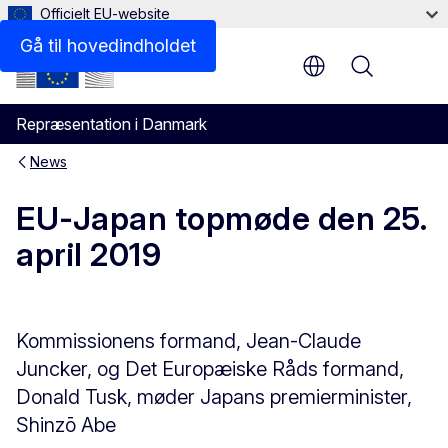
Officielt EU-website
Gå til hovedindholdet
Menu
Repræsentation i Danmark
News
EU-Japan topmøde den 25.
april 2019
Kommissionens formand, Jean-Claude
Juncker, og Det Europæiske Råds formand,
Donald Tusk, møder Japans premierminister,
Shinzō Abe