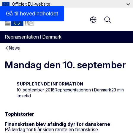
Officielt EU-website
Gå til hovedindholdet
Menu
Repræsentation i Danmark
News
Mandag den 10. september
SUPPLERENDE INFORMATION
10. september 2018
Repræsentationen i Danmark
23 min
læsetid
Tophistorier
Finanskrisen blev afsindig dyr for danskerne
På lørdag for ti år siden ramte en finanskrise