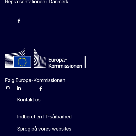
Repræsentationen i Danmark
-
-
-
X
Følg Europa-Kommissionen
Mastodon
LinkedIn
Bluesky
Facebook
Youtube
Other
Kontakt os
Indberet en IT-sårbarhed
Sprog på vores websites