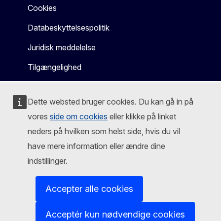
Cookies
Databeskyttelsespolitik
Juridisk meddelelse
Tilgængelighed
Dette websted bruger cookies. Du kan gå in på
vores
side om cookies
eller klikke på linket
neders på hvilken som helst side, hvis du vil
have mere information eller ændre dine
indstillinger.
Accepter alle cookies
Acceptér kun nødvendige cookies