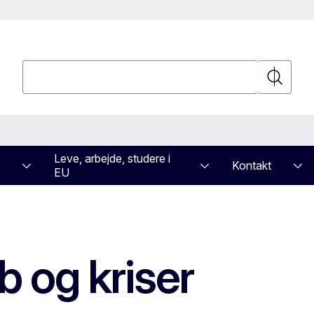
Søgning
Søgning
Leve, arbejde, studere i
Kontakt
EU
 og kriser