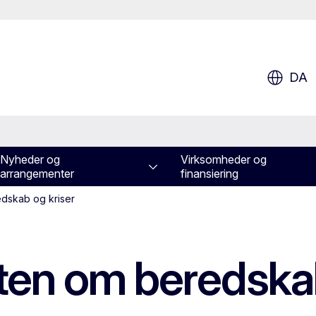
DA
Nyheder og
Virksomheder og
arrangementer
finansiering
edskab og kriser
rten om beredskab