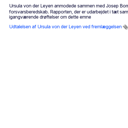
Ursula von der Leyen anmodede sammen med Josep Borrell d
forsvarsberedskab. Rapporten, der er udarbejdet i tæt sa
igangværende drøftelser om dette emne
Udtalelsen af Ursula von der Leyen ved fremlæggelsen