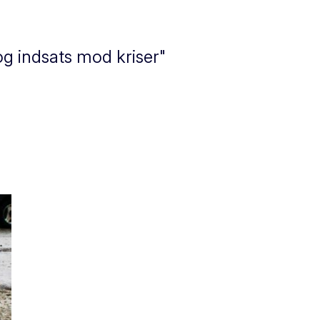
g indsats mod kriser"