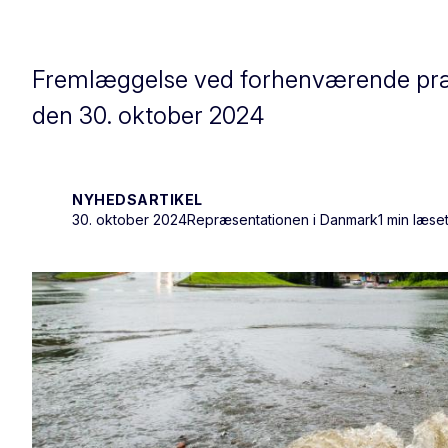
Fremlæggelse ved forhenværende præsi
den 30. oktober 2024
NYHEDSARTIKEL
30. oktober 2024
Repræsentationen i Danmark
1 min læse