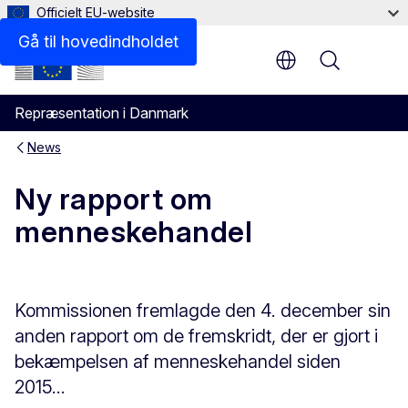
Officielt EU-website
Gå til hovedindholdet
Menu
Repræsentation i Danmark
News
Ny rapport om
menneskehandel
Kommissionen fremlagde den 4. december sin
anden rapport om de fremskridt, der er gjort i
bekæmpelsen af menneskehandel siden
2015...