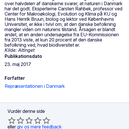
over halvdelen af danskerne svarer, at naturen i Danmark
har det godt. Eksperterne Carsten Rahbek, professor ved
Center for Makroøkologi, Evolution og Klima på KU og
Hans Henrik Bruun, biolog og lektor ved Københavns
Universitet, er ikke i tvivl om, at den danske befolkning
mangler viden om naturens tilstand. Årsagen er blandt
andet, at en anden undersøgelse fra EU-Kommissionen
fra 2013 viste, at kun 20 procent af den danske
befolkning ved, hvad biodiversitet er.
Kilde: Altinget
Publikationsdato
23. maj 2017
Forfatter
Repræsentationen i Danmark
Vurdér denne side
eller
giv os mere feedback