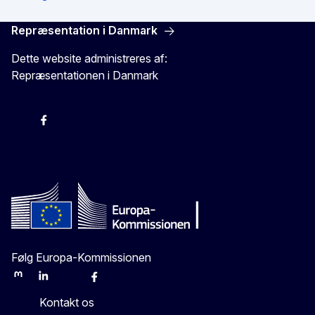
Repræsentation i Danmark
Dette website administreres af:
Repræsentationen i Danmark
-
-
-
X
Følg Europa-Kommissionen
Mastodon
LinkedIn
Bluesky
Facebook
Youtube
Other
Kontakt os