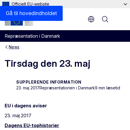
Officielt EU-website
Gå til hovedindholdet
Menu
Repræsentation i Danmark
News
Tirsdag den 23. maj
SUPPLERENDE INFORMATION
23. maj 2017
Repræsentationen i Danmark
9 min læsetid
EU i dagens aviser
23. maj 2017
Dagens EU-tophistorier