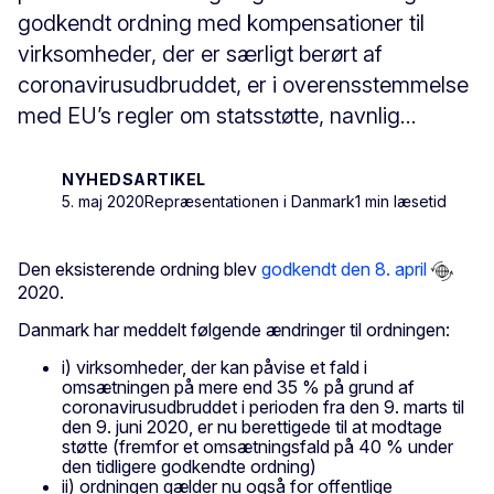
godkendt ordning med kompensationer til
virksomheder, der er særligt berørt af
coronavirusudbruddet, er i overensstemmelse
med EU’s regler om statsstøtte, navnlig...
NYHEDSARTIKEL
5. maj 2020
Repræsentationen i Danmark
1 min læsetid
Den eksisterende ordning blev
godkendt den 8. april
2020.
Danmark har meddelt følgende ændringer til ordningen:
i) virksomheder, der kan påvise et fald i
omsætningen på mere end 35 % på grund af
coronavirusudbruddet i perioden fra den 9. marts til
den 9. juni 2020, er nu berettigede til at modtage
støtte (fremfor et omsætningsfald på 40 % under
den tidligere godkendte ordning)
ii) ordningen gælder nu også for offentlige