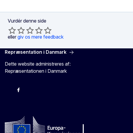
Vurdér denne side
eller
giv os mere feedback
Repræsentation i Danmark
Dette website administreres af:
Repræsentationen i Danmark
-
-
-
X