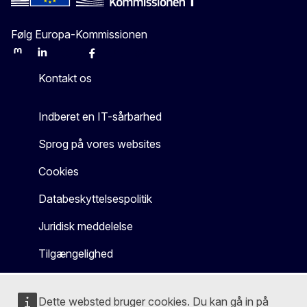
Følg Europa-Kommissionen
Mastodon
LinkedIn
Bluesky
Facebook
Youtube
Other
Kontakt os
Indberet en IT-sårbarhed
Sprog på vores websites
Cookies
Databeskyttelsespolitik
Juridisk meddelelse
Tilgængelighed
Dette websted bruger cookies. Du kan gå in på