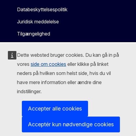
Databeskyttelsespolitik
Juridisk meddelelse
Tilgængelighed
Dette websted bruger cookies. Du kan gå in på
vores
side om cookies
eller klikke på linket
neders på hvilken som helst side, hvis du vil
have mere information eller ændre dine
indstillinger.
Accepter alle cookies
Acceptér kun nødvendige cookies